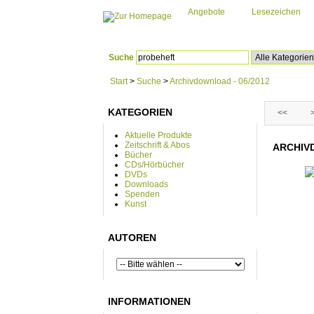
Angebote
Lesezeichen
Suche
Start
>
Suche
>
Archivdownload - 06/2012
KATEGORIEN
<<
Aktuelle Produkte
Zeitschrift & Abos
ARCHIVD
Bücher
CDs/Hörbücher
DVDs
Downloads
Spenden
Kunst
AUTOREN
INFORMATIONEN