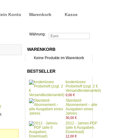
ein Konto
Warenkorb
Kasse
Währung:
Euro
WARENKORB
Keine Produkte im Warenkorb
BESTSELLER
kostenloses
Probeheft (zzgl. 2 €
Versandkostenanteil)
0,00 €
Standard-
Abonnement – alle
T
Ausgaben eines
Jahres
t
30,00 €
2012 - Jahres-PDF
(alle 6 Ausgaben,
Download)
12,00 €