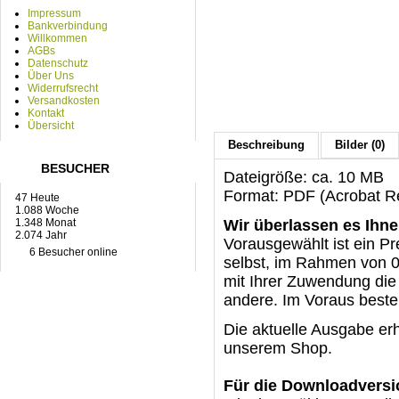
Impressum
Bankverbindung
Willkommen
AGBs
Datenschutz
Über Uns
Widerrufsrecht
Versandkosten
Kontakt
Übersicht
Beschreibung
Bilder (0)
BESUCHER
Dateigröße: ca. 10 MB
Format: PDF (Acrobat Re
47 Heute
1.088 Woche
1.348 Monat
Wir überlassen es Ihne
2.074 Jahr
Vorausgewählt ist ein Pr
6 Besucher online
selbst, im Rahmen von 0 
mit Ihrer Zuwendung die 
andere. Im Voraus best
Die aktuelle Ausgabe er
unserem Shop.
Für die Downloadversi