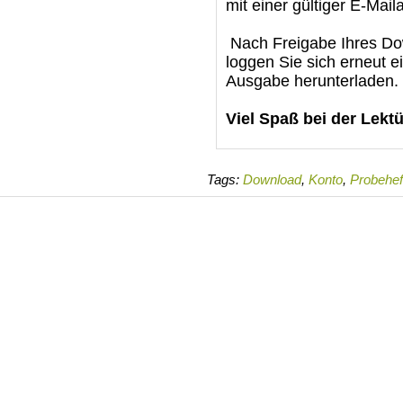
mit einer gültiger E-Mail
Nach Freigabe Ihres Dow
loggen Sie sich erneut e
Ausgabe herunterladen.
Viel Spaß bei der Lektü
Tags:
Download
,
Konto
,
Probehef