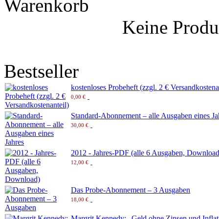
Warenkorb
Keine Produ
Bestseller
kostenloses Probeheft (zzgl. 2 € Versandkostena
0,00 €
Standard-Abonnement – alle Ausgaben eines Ja
30,00 €
2012 - Jahres-PDF (alle 6 Ausgaben, Download
12,00 €
Das Probe-Abonnement – 3 Ausgaben
18,00 €
Margrit Kennedy: „Geld ohne Zinsen und Inflat