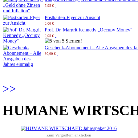
7,95 €
Postkarten-Flyer zur Ansicht
0,00 €
Prof. Dr. Margrit Kennedy „Occupy Money“
9,95 €
Geschenk-Abonnement – Alle Ausgaben des Jah
30,00 €
>>
HUMANE WIRTSCHAF
Zum Vergrößern anklicken