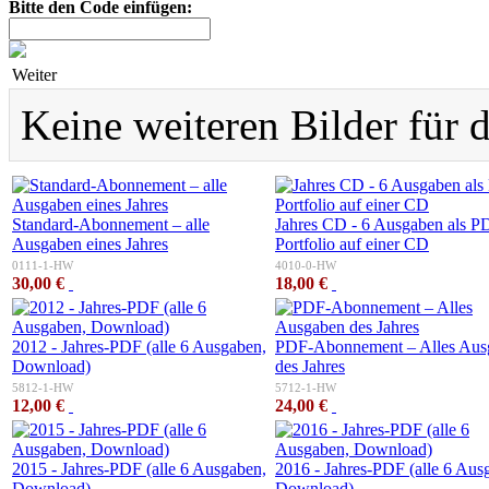
Bitte den Code einfügen:
Weiter
Keine weiteren Bilder für 
Standard-Abonnement – alle
Jahres CD - 6 Ausgaben als P
Ausgaben eines Jahres
Portfolio auf einer CD
0111-1-HW
4010-0-HW
30,00 €
18,00 €
2012 - Jahres-PDF (alle 6 Ausgaben,
PDF-Abonnement – Alles Aus
Download)
des Jahres
5812-1-HW
5712-1-HW
12,00 €
24,00 €
2015 - Jahres-PDF (alle 6 Ausgaben,
2016 - Jahres-PDF (alle 6 Aus
Download)
Download)