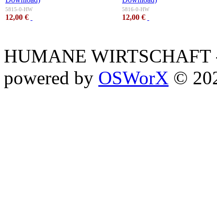
5815-0-HW
5816-0-HW
12,00 €
12,00 €
HUMANE WIRTSCHAFT - 
powered by
OSWorX
© 20