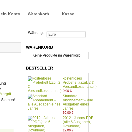
ein Konto
Warenkorb
Kasse
Währung:
Euro
WARENKORB
Keine Produkte im Warenkorb
BESTSELLER
kostenloses
Probeheft (zzgl. 2 €
lung
Versandkostenanteil)
A
0,00 €
Margrit
Standard-
Abonnement – alle
Ausgaben eines
Jahres
30,00 €
2012 - Jahres-PDF
(alle 6 Ausgaben,
Download)
12,00 €