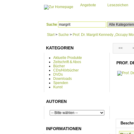
Angebote
Lesezeichen
Suche
Start
>
Suche
>
Prof. Dr. Margrit Kennedy „Occupy M
KATEGORIEN
<<
Aktuelle Produkte
Zeitschrift & Abos
PROF. 
Bücher
CDs/Hörbücher
DVDs
Downloads
Spenden
Kunst
AUTOREN
Beschr
INFORMATIONEN