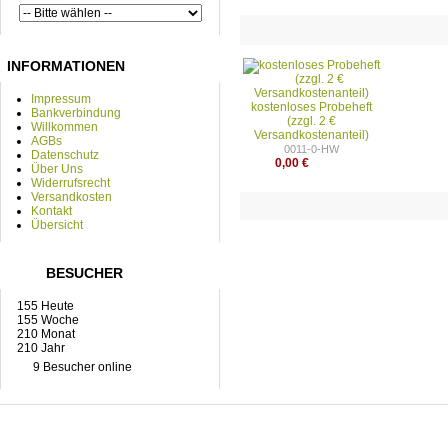
INFORMATIONEN
Impressum
kostenloses Probeheft
Bankverbindung
(zzgl. 2 €
Willkommen
Versandkostenanteil)
AGBs
0011-0-HW
Datenschutz
0,00 €
Über Uns
Widerrufsrecht
Versandkosten
Kontakt
Übersicht
BESUCHER
155 Heute
155 Woche
210 Monat
210 Jahr
9 Besucher online