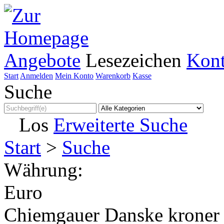
Angebote
Lesezeichen
Kont
Start
Anmelden
Mein Konto
Warenkorb
Kasse
Suche
Los
Erweiterte Suche
Start
>
Suche
Währung:
Euro
Chiemgauer
Danske kroner