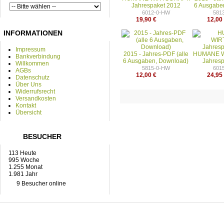
Jahrespaket 2012
6 Ausgabe
6012-0-HW
581
19,90 €
12,00
INFORMATIONEN
Impressum
2015 - Jahres-PDF (alle
HUMANE W
Bankverbindung
6 Ausgaben, Download)
Jahresp
Willkommen
5815-0-HW
601
AGBs
12,00 €
24,95
Datenschutz
Über Uns
Widerrufsrecht
Versandkosten
Kontakt
Übersicht
BESUCHER
113 Heute
995 Woche
1.255 Monat
1.981 Jahr
9 Besucher online