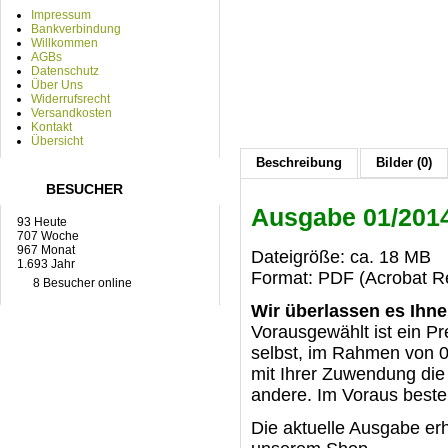
Impressum
Bankverbindung
Willkommen
AGBs
Datenschutz
Über Uns
Widerrufsrecht
Versandkosten
Kontakt
Übersicht
Beschreibung
Bilder (0)
BESUCHER
Ausgabe 01/201
93 Heute
707 Woche
967 Monat
Dateigröße: ca. 18 MB
1.693 Jahr
Format: PDF (Acrobat Re
8 Besucher online
Wir überlassen es Ihne
Vorausgewählt ist ein Pr
selbst, im Rahmen von 0 
mit Ihrer Zuwendung die 
andere. Im Voraus best
Die aktuelle Ausgabe er