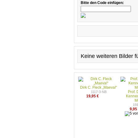
Bitte den Code einfügen:
Keine weiteren Bilder 
Dirk C. Fleck „Maeva!“
Prof. 
1117-3-NB
19,95 €
Kenned
M
15
9,95