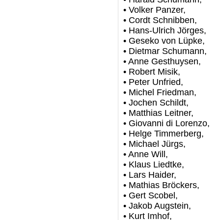
• Volker Panzer,
• Cordt Schnibben,
• Hans-Ulrich Jörges,
• Geseko von Lüpke,
• Dietmar Schumann,
• Anne Gesthuysen,
• Robert Misik,
• Peter Unfried,
• Michel Friedman,
• Jochen Schildt,
• Matthias Leitner,
• Giovanni di Lorenzo,
• Helge Timmerberg,
• Michael Jürgs,
• Anne Will,
• Klaus Liedtke,
• Lars Haider,
• Mathias Bröckers,
• Gert Scobel,
• Jakob Augstein,
• Kurt Imhof,