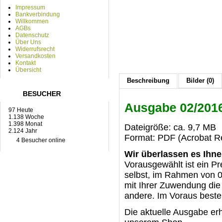
Impressum
Bankverbindung
Willkommen
AGBs
Datenschutz
Über Uns
Widerrufsrecht
Versandkosten
Kontakt
Übersicht
Beschreibung
Bilder (0)
BESUCHER
Ausgabe 02/201
97 Heute
1.138 Woche
1.398 Monat
Dateigröße: ca. 9,7 MB
2.124 Jahr
Format: PDF (Acrobat Re
4 Besucher online
Wir überlassen es Ihne
Vorausgewählt ist ein Pr
selbst, im Rahmen von 0 
mit Ihrer Zuwendung die 
andere. Im Voraus best
Die aktuelle Ausgabe er