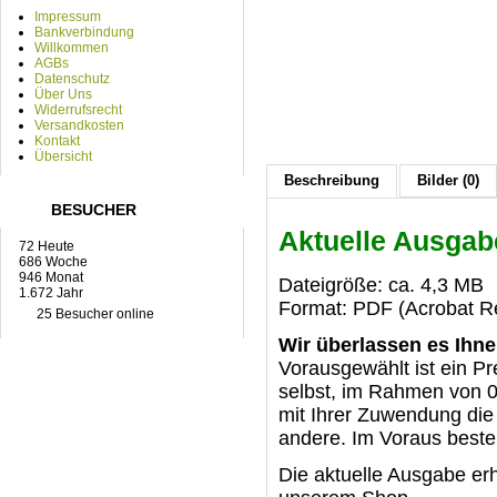
Impressum
Bankverbindung
Willkommen
AGBs
Datenschutz
Über Uns
Widerrufsrecht
Versandkosten
Kontakt
Übersicht
Beschreibung
Bilder (0)
BESUCHER
Aktuelle Ausga
72 Heute
686 Woche
946 Monat
Dateigröße: ca. 4,3 MB
1.672 Jahr
Format: PDF (Acrobat Re
25 Besucher online
Wir überlassen es Ihne
Vorausgewählt ist ein Pr
selbst, im Rahmen von 0 
mit Ihrer Zuwendung die 
andere. Im Voraus best
Die aktuelle Ausgabe er