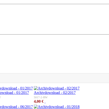
ownload - 01/2017
Archivdownload - 02/2017
W
5017-2-HW
4,00 €