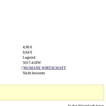
4,00 €
0,64 €
Lagernd
5017-4-HW
҉ HUMANE WIRTSCHAFT
Nicht bewertet
In den Warenkorb legen