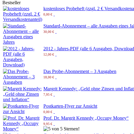
Bestseller
kostenloses Probeheft (zzgl. 2 € Versandkostena
0,00 €
Standard-Abonnement – alle Ausgaben eines Ja
30,00 €
2012 - Jahres-PDF (alle 6 Ausgaben, Download
12,00 €
Das Probe-Abonnement – 3 Ausgaben
18,00 €
Margrit Kennedy: „Geld ohne Zinsen und Inflat
7,95 €
Postkarten-Flyer zur Ansicht
0,00 €
Prof. Dr. Margrit Kennedy „Occupy Money“
9,95 €