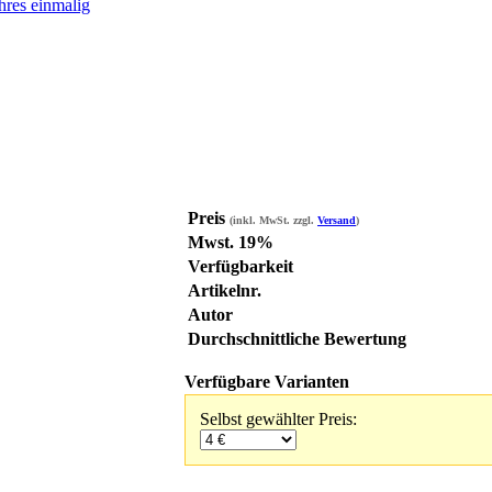
res einmalig
Preis
(inkl. MwSt. zzgl.
Versand
)
Mwst. 19%
Verfügbarkeit
Artikelnr.
Autor
Durchschnittliche Bewertung
Verfügbare Varianten
Selbst gewählter Preis: