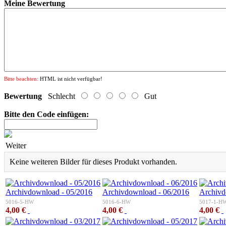
Meine Bewertung
Bitte beachten:
HTML ist nicht verfügbar!
Bewertung
Schlecht
Gut
Bitte den Code einfügen:
Weiter
Keine weiteren Bilder für dieses Produkt vorhanden.
Archivdownload - 05/2016
Archivdownload - 06/2016
Archivd
5016-5-HW
5016-6-HW
5017-1-H
4,00 €
4,00 €
4,00 €