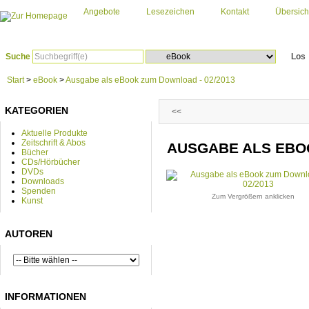
Angebote
Lesezeichen
Kontakt
Übersich
Suche
Los
Start
>
eBook
>
Ausgabe als eBook zum Download - 02/2013
KATEGORIEN
<<
Aktuelle Produkte
Zeitschrift & Abos
AUSGABE ALS EBOO
Bücher
CDs/Hörbücher
DVDs
Downloads
Spenden
Zum Vergrößern anklicken
Kunst
AUTOREN
INFORMATIONEN