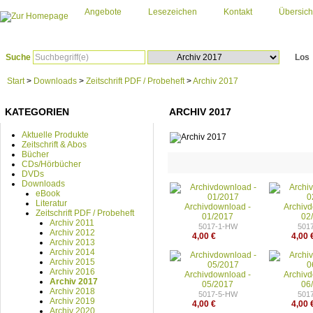
Angebote
Lesezeichen
Kontakt
Übersich
Suche
Los
Start
>
Downloads
>
Zeitschrift PDF / Probeheft
>
Archiv 2017
KATEGORIEN
ARCHIV 2017
Aktuelle Produkte
Zeitschrift & Abos
Bücher
CDs/Hörbücher
DVDs
Downloads
eBook
Literatur
Archivdownload -
Archiv
Zeitschrift PDF / Probeheft
01/2017
02
Archiv 2011
5017-1-HW
501
Archiv 2012
4,00 €
4,00 
Archiv 2013
Archiv 2014
Archiv 2015
Archiv 2016
Archivdownload -
Archiv
Archiv 2017
05/2017
06
Archiv 2018
5017-5-HW
501
Archiv 2019
4,00 €
4,00 
Archiv 2020