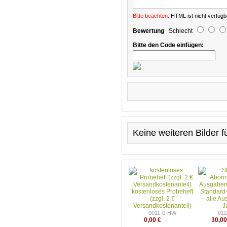
Bitte beachten:
HTML ist nicht verfügb
Bewertung
Schlecht
Bitte den Code einfügen:
Keine weiteren Bilder 
kostenloses Probeheft
Standard
(zzgl. 2 €
– alle A
Versandkostenanteil)
J
0011-0-HW
01
0,00 €
30,00