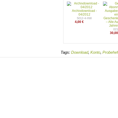
Archivdownload -
04/2012
Geschenk
5012-4-HW
4,00 €
– Alle 
Jahre
02
30,00
Tags:
Download
,
Konto
,
Probehef