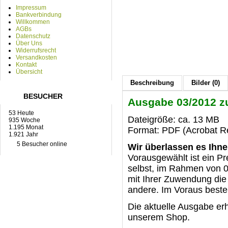
Impressum
Bankverbindung
Willkommen
AGBs
Datenschutz
Über Uns
Widerrufsrecht
Versandkosten
Kontakt
Übersicht
Beschreibung
Bilder (0)
BESUCHER
Ausgabe 03/2012 z
53 Heute
Dateigröße: ca. 13 MB
935 Woche
1.195 Monat
Format: PDF (Acrobat Re
1.921 Jahr
5 Besucher online
Wir überlassen es Ihne
Vorausgewählt ist ein Pr
selbst, im Rahmen von 0 
mit Ihrer Zuwendung die 
andere. Im Voraus best
Die aktuelle Ausgabe er
unserem Shop.