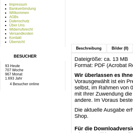
Impressum
Bankverbindung
Willkommen
AGBs
Datenschutz
Über Uns
Widerrufsrecht
Versandkosten
Kontakt
Übersicht
Beschreibung
Bilder (0)
BESUCHER
Dateigröße: ca. 13 MB
Format: PDF (Acrobat Re
93 Heute
707 Woche
967 Monat
Wir überlassen es Ihne
1.693 Jahr
Vorausgewählt ist ein Pr
4 Besucher online
selbst, im Rahmen von 0 
mit Ihrer Zuwendung die 
andere. Im Voraus best
Die aktuelle Ausgabe er
Shop.
Für die Downloadversi