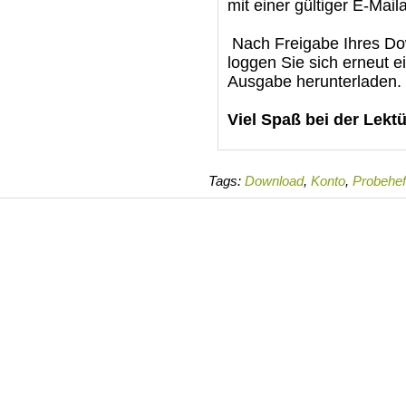
mit einer gültiger E-Mail
Nach Freigabe Ihres Dow
loggen Sie sich erneut e
Ausgabe herunterladen.
Viel Spaß bei der Lektü
Tags:
Download
,
Konto
,
Probehef