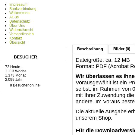
Impressum
Bankverbindung
Willkommen
AGBs
Datenschutz
Über Uns
Widerrufsrecht
Versandkosten
Kontakt
Übersicht
Beschreibung
Bilder (0)
BESUCHER
Dateigröße: ca. 12 MB
Format: PDF (Acrobat Re
72 Heute
1.113 Woche
1.373 Monat
Wir überlassen es Ihne
2.099 Jahr
Vorausgewählt ist ein Pr
8 Besucher online
selbst, im Rahmen von 0 
mit Ihrer Zuwendung die 
andere. Im Voraus best
Die aktuelle Ausgabe er
unserem Shop.
Für die Downloadversi