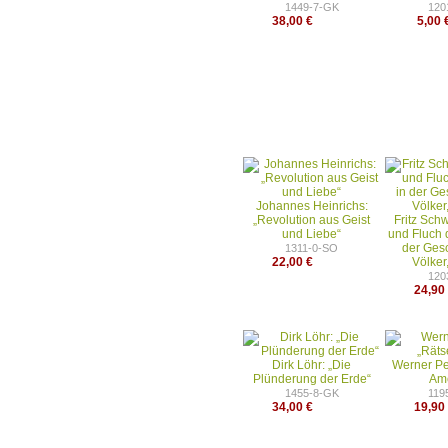
1449-7-GK
120
38,00 €
5,00 
Johannes Heinrichs:
„Revolution aus Geist
Fritz Sch
und Liebe“
und Fluch 
der Ges
1311-0-SO
22,00 €
Völker
120
24,90
Dirk Löhr: „Die
Werner Pe
Plünderung der Erde“
Ame
1455-8-GK
119
34,00 €
19,90